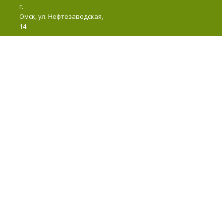
г.
Омск, ул. Нефтезаводская,
14