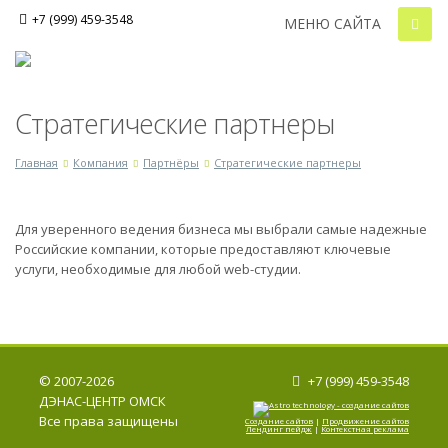
+7 (999) 459-3548
МЕНЮ САЙТА
Стратегические партнеры
Главная
Компания
Партнёры
Стратегические партнеры
Для уверенного ведения бизнеса мы выбрали самые надежные
Российские компании, которые предоставляют ключевые
услуги, необходимые для любой web-студии.
© 2007-2026
+7 (999) 459-3548
ДЭНАС-ЦЕНТР ОМСК
Все права защищены
Создание сайтов
|
Продвижение сайтов
Лендинг пейдж
|
Контекстная реклама