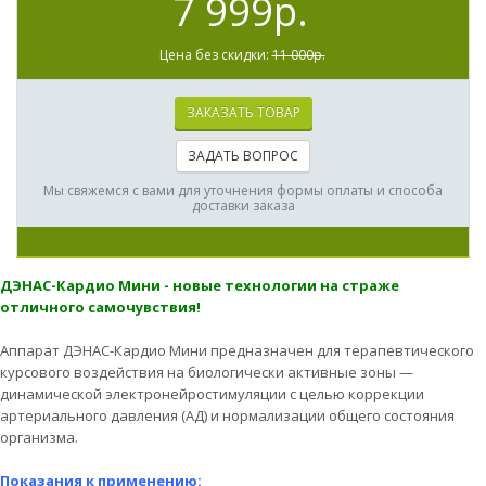
7 999р.
Цена без скидки:
11 000р.
ЗАКАЗАТЬ ТОВАР
ЗАДАТЬ ВОПРОС
Мы свяжемся с вами для уточнения формы оплаты и способа
доставки заказа
ДЭНАС-Кардио Мини - новые технологии на страже
отличного самочувствия!
Аппарат ДЭНАС-Кардио Мини предназначен для терапевтического
курсового воздействия на биологически активные зоны —
динамической электронейростимуляции с целью коррекции
артериального давления (АД) и нормализации общего состояния
организма.
Показания к применению: