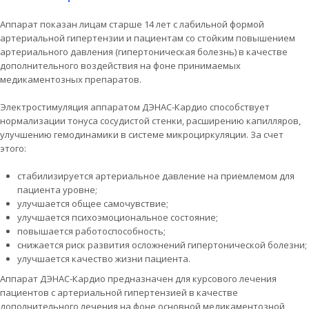
Аппарат показан лицам старше 14 лет с лабильной формой
артериальной гипертензии и пациентам со стойким повышением
артериального давления (гипертоническая болезнь) в качестве
дополнительного воздействия на фоне принимаемых
медикаментозных препаратов.
Электростимуляция аппаратом ДЭНАС-Кардио способствует
нормализации тонуса сосудистой стенки, расширению капилляров,
улучшению гемодинамики в системе микроциркуляции. За счет
этого:
стабилизируется артериальное давление на приемлемом для
пациента уровне;
улучшается общее самочувствие;
улучшается психоэмоциональное состояние;
повышается работоспособность;
снижается риск развития осложнений гипертонической болезни;
улучшается качество жизни пациента.
Аппарат ДЭНАС-Кардио предназначен для курсового лечения
пациентов с артериальной гипертензией в качестве
дополнительного лечения на фоне основной медикаментозной