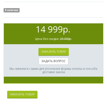
В наличии
14 999р.
Цена без скидки:
20 000р.
ЗАКАЗАТЬ ТОВАР
ЗАДАТЬ ВОПРОС
Мы свяжемся с вами для уточнения формы оплаты и способа
доставки заказа
Оформите заявку на сайте, мы
ЗАКАЗАТЬ ТОВАР
свяжемся с вами в ближайшее
время и ответим на все