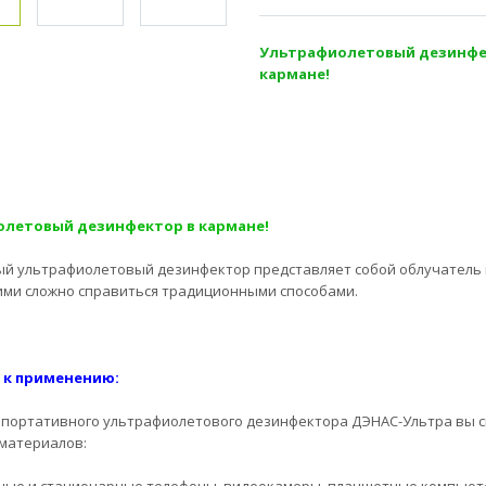
Ультрафиолетовый дезинфе
кармане!
летовый дезинфектор в кармане!
й ультрафиолетовый дезинфектор представляет собой облучатель 
 ними сложно справиться традиционными способами.
 к применению:
портативного ультрафиолетового дезинфектора ДЭНАС-Ультра вы 
материалов: