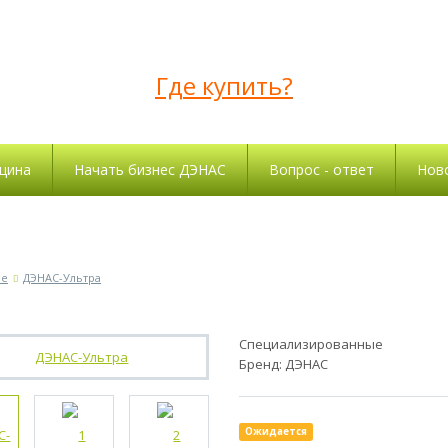
Где купить?
цина
Начать бизнес ДЭНАС
Вопрос - ответ
Нов
ые
ДЭНАС-Ультра
Специализированные
Бренд:
ДЭНАС
Ожидается