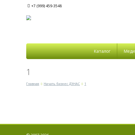
+7 (999) 459-3548
Каталог
Меди
1
Главная
Начать бизнес ДЭНАС
1