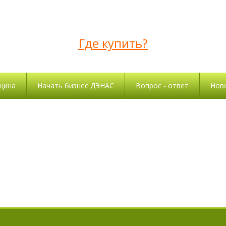
Где купить?
цина
Начать бизнес ДЭНАС
Вопрос - ответ
Нов